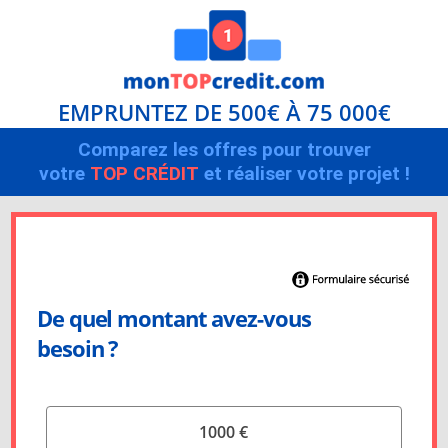
EMPRUNTEZ DE 500€ À 75 000€
Comparez les offres pour trouver
votre
TOP CRÉDIT
et réaliser votre projet !